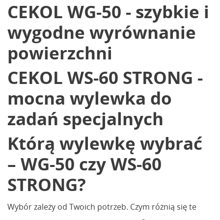
CEKOL WG-50 - szybkie i
wygodne wyrównanie
powierzchni
CEKOL WS-60 STRONG -
mocna wylewka do
zadań specjalnych
Którą wylewkę wybrać
– WG-50 czy WS-60
STRONG?
Wybór zależy od Twoich potrzeb. Czym różnią się te