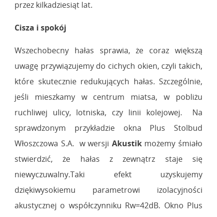
przez kilkadziesiąt lat.
Cisza i spokój
Wszechobecny hałas sprawia, że coraz większą
uwagę przywiązujemy do cichych okien, czyli takich,
które skutecznie redukujących hałas. Szczególnie,
jeśli mieszkamy w centrum miatsa, w pobliżu
ruchliwej ulicy, lotniska, czy linii kolejowej. Na
sprawdzonym przykładzie okna Plus Stolbud
Włoszczowa S.A. w wersji
Akustik
możemy śmiało
stwierdzić, że hałas z zewnątrz staje się
niewyczuwalny.Taki efekt uzyskujemy
dziękiwysokiemu parametrowi izolacyjności
akustycznej o współczynniku Rw=42dB. Okno Plus