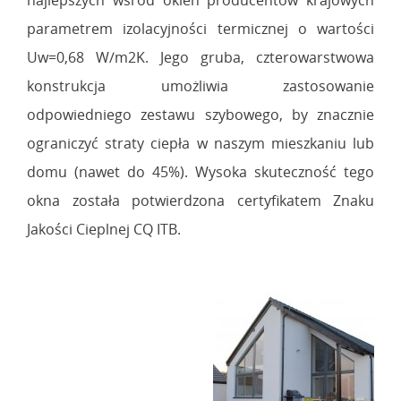
najlepszych wśród okien producentów krajowych
parametrem izolacyjności termicznej o wartości
Uw=0,68 W/m2K. Jego gruba, czterowarstwowa
konstrukcja umożliwia zastosowanie
odpowiedniego zestawu szybowego, by znacznie
ograniczyć straty ciepła w naszym mieszkaniu lub
domu (nawet do 45%). Wysoka skuteczność tego
okna została potwierdzona certyfikatem Znaku
Jakości Cieplnej CQ ITB.