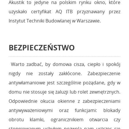
Akustik to jedyne na polskim rynku okno, które
uzyskało certyfikat AQ ITB przyznawany przez
Instytut Techniki Budowlanej w Warszawie.
BEZPIECZEŃSTWO
Warto zadbać, by domowa cisza, ciepło i spokój
nigdy nie zostały zakłócone. Zabezpieczenie
antywłamaniowe jest szczególnie pożądane, gdy w
domu nie stosuje się żaluzji lub rolet zewnętrznych.
Odpowiednie okucia okienne z zabezpieczeniami
antywyważeniowymi oraz funkcjami: blokady
obrotu klamki, ogranicznikiem otwarcia czy
stopniowanym uchyłem pozwolą nam ustrzec się