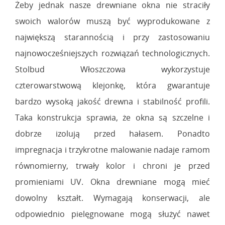
Żeby jednak nasze drewniane okna nie straciły
swoich walorów muszą być wyprodukowane z
największą starannością i przy zastosowaniu
najnowocześniejszych rozwiązań technologicznych.
Stolbud Włoszczowa wykorzystuje
czterowarstwową klejonkę, która gwarantuje
bardzo wysoką jakość drewna i stabilność profili.
Taka konstrukcja sprawia, że okna są szczelne i
dobrze izolują przed hałasem. Ponadto
impregnacja i trzykrotne malowanie nadaje ramom
równomierny, trwały kolor i chroni je przed
promieniami UV. Okna drewniane mogą mieć
dowolny kształt. Wymagają konserwacji, ale
odpowiednio pielęgnowane mogą służyć nawet