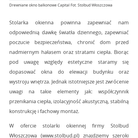
Drewniane okno balkonowe Capital Fot. Stolbud Włoszczowa
Stolarka okienna powinna zapewniać nam
odpowiednią dawkę światła dziennego, zapewniać
poczucie bezpieczeństwa, chronić dom przed
nadmiernym hałasem oraz stratami ciepła. Biorąc
pod uwagę względy estetyczne staramy się
dopasować okna do elewacji budynku oraz
wystroju wnętrza. Jednak istotniejsze jest zwrócenie
uwagi na takie elementy jak: współczynnik
przenikania ciepła, izolacyjność akustyczną, stabilną
konstrukcję i fachowy montaż.
W ofercie stolarki okiennej firmy Stolbud
Włoszczowa (www.stolbud.pl) znajdziemy szeroki