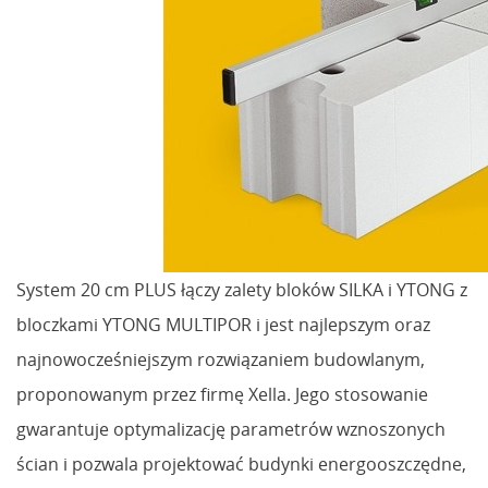
System 20 cm PLUS łączy zalety bloków SILKA i YTONG z
bloczkami YTONG MULTIPOR i jest najlepszym oraz
najnowocześniejszym rozwiązaniem budowlanym,
proponowanym przez firmę Xella. Jego stosowanie
gwarantuje optymalizację parametrów wznoszonych
ścian i pozwala projektować budynki energooszczędne,