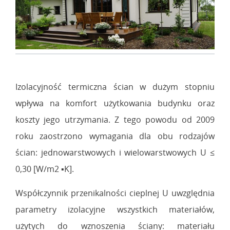
Izolacyjność termiczna ścian w dużym stopniu
wpływa na komfort użytkowania budynku oraz
koszty jego utrzymania. Z tego powodu od 2009
roku zaostrzono wymagania dla obu rodzajów
ścian: jednowarstwowych i wielowarstwowych U ≤
0,30 [W/m2 ▪K].
Współczynnik przenikalności cieplnej U uwzględnia
parametry izolacyjne wszystkich materiałów,
użytych do wznoszenia ściany: materiału