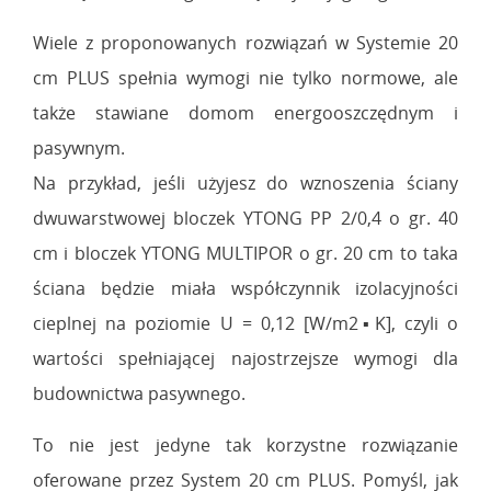
Wiele z proponowanych rozwiązań w Systemie 20
cm PLUS spełnia wymogi nie tylko normowe, ale
także stawiane domom energooszczędnym i
pasywnym.
Na przykład, jeśli użyjesz do wznoszenia ściany
dwuwarstwowej bloczek YTONG PP 2/0,4 o gr. 40
cm i bloczek YTONG MULTIPOR o gr. 20 cm to taka
ściana będzie miała współczynnik izolacyjności
cieplnej na poziomie U = 0,12 [W/m2▪K], czyli o
wartości spełniającej najostrzejsze wymogi dla
budownictwa pasywnego.
To nie jest jedyne tak korzystne rozwiązanie
oferowane przez System 20 cm PLUS. Pomyśl, jak