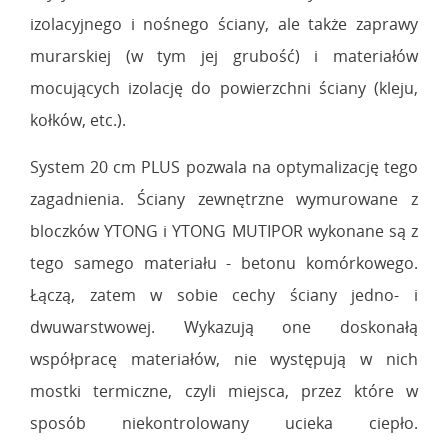
izolacyjnego i nośnego ściany, ale także zaprawy
murarskiej (w tym jej grubość) i materiałów
mocujących izolację do powierzchni ściany (kleju,
kołków, etc.).
System 20 cm PLUS pozwala na optymalizację tego
zagadnienia. Ściany zewnętrzne wymurowane z
bloczków YTONG i YTONG MUTIPOR wykonane są z
tego samego materiału - betonu komórkowego.
Łączą, zatem w sobie cechy ściany jedno- i
dwuwarstwowej. Wykazują one doskonałą
współpracę materiałów, nie występują w nich
mostki termiczne, czyli miejsca, przez które w
sposób niekontrolowany ucieka ciepło.