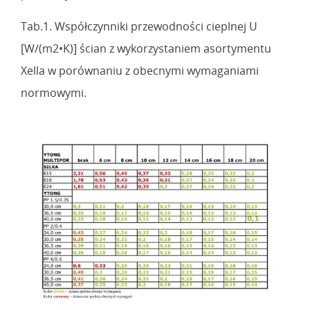
Tab.1. Współczynniki przewodności cieplnej U
[W/(m2•K)] ścian z wykorzystaniem asortymentu
Xella w porównaniu z obecnymi wymaganiami
normowymi.