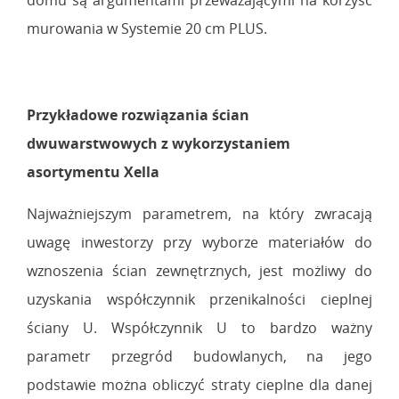
domu są argumentami przeważającymi na korzyść
murowania w Systemie 20 cm PLUS.
Przykładowe rozwiązania ścian
dwuwarstwowych z wykorzystaniem
asortymentu Xella
Najważniejszym parametrem, na który zwracają
uwagę inwestorzy przy wyborze materiałów do
wznoszenia ścian zewnętrznych, jest możliwy do
uzyskania współczynnik przenikalności cieplnej
ściany U. Współczynnik U to bardzo ważny
parametr przegród budowlanych, na jego
podstawie można obliczyć straty cieplne dla danej