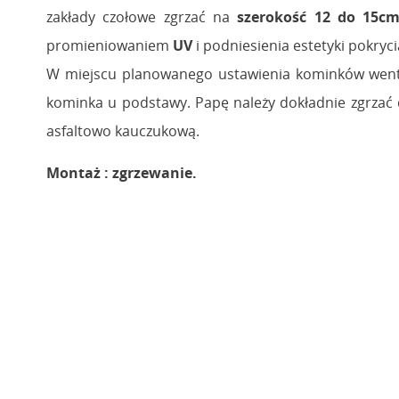
zakłady czołowe zgrzać na
szerokość 12 do 15c
promieniowaniem
UV
i podniesienia estetyki pokryci
W miejscu planowanego ustawienia kominków wentyl
kominka u podstawy. Papę należy dokładnie zgrzać 
asfaltowo kauczukową.
Montaż : zgrzewanie.