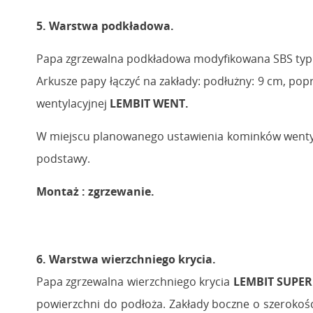
5. Warstwa podkładowa.
Papa zgrzewalna podkładowa modyfikowana SBS ty
Arkusze papy łączyć na zakłady: podłużny: 9 cm, p
wentylacyjnej
LEMBIT WENT.
W miejscu planowanego ustawienia kominków wentyla
podstawy.
Montaż : zgrzewanie.
6. Warstwa wierzchniego krycia.
Papa zgrzewalna wierzchniego krycia
LEMBIT SUPER
powierzchni do podłoża. Zakłady boczne o szerokośc