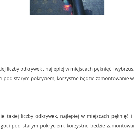
liczby odkrywek , najlepiej w miejscach pęknięć i wybrzusz
ci pod starym pokryciem, korzystne będzie zamontowanie w
 takiej liczby odkrywek, najlepiej w miejscach pęknięć i
ilgoci pod starym pokryciem, korzystne będzie zamontowan