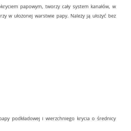
okryciem papowym, tworzy cały system kanałów, w
rzy w ułożonej warstwie papy. Należy ją ułożyć bez
apy podkładowej i wierzchniego krycia o średnicy