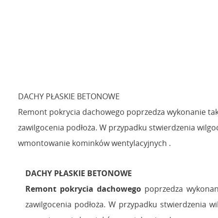
DACHY PŁASKIE BETONOWE
Remont pokrycia dachowego poprzedza wykonanie takiej 
zawilgocenia podłoża. W przypadku stwierdzenia wilgo
wmontowanie kominków wentylacyjnych .
DACHY PŁASKIE BETONOWE
Remont pokrycia dachowego
poprzedza wykonanie
zawilgocenia podłoża. W przypadku stwierdzenia w