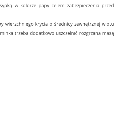
ypką w kolorze papy celem zabezpieczenia przed
 wierzchniego krycia o średnicy zewnętrznej wlotu
kominka trzeba dodatkowo uszczelnić rozgrzana masą