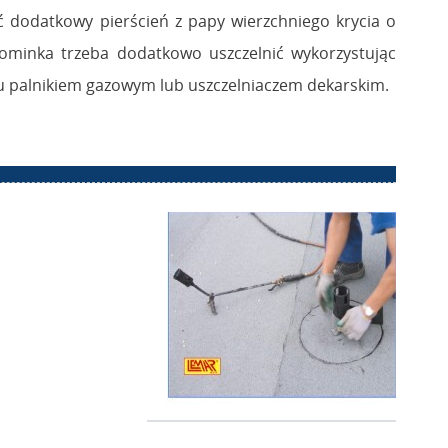
ć dodatkowy pierścień z papy wierzchniego krycia o
ominka trzeba dodatkowo uszczelnić wykorzystując
u palnikiem gazowym lub uszczelniaczem dekarskim.