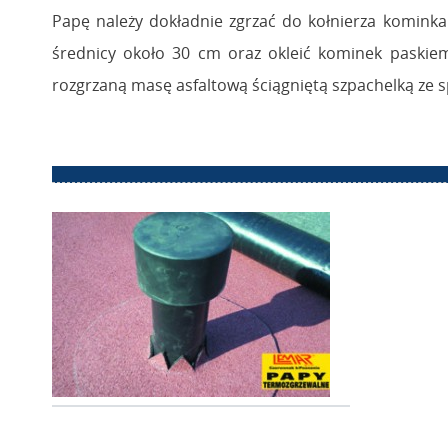
Papę należy dokładnie zgrzać do kołnierza kominka
średnicy około 30 cm oraz okleić kominek paskie
rozgrzaną masę asfaltową ściągniętą szpachelką ze