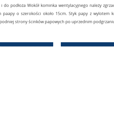
 i do podłoża Wokół kominka wentylacyjnego należy zgrza
m paapy o szerokości około 15cm. Styk papy z wylotem k
 spodniej strony ścinków papowych po uprzednim podgrzani