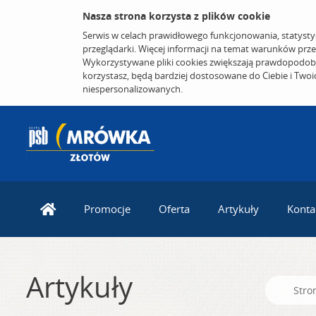
Nasza strona korzysta z plików cookie
Serwis w celach prawidłowego funkcjonowania, statysty
przeglądarki. Więcej informacji na temat warunków prz
Wykorzystywane pliki cookies zwiększają prawdopodobi
korzystasz, będą bardziej dostosowane do Ciebie i Two
niespersonalizowanych.
Promocje
Oferta
Artykuły
Konta
Artykuły
Stro