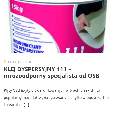
LUTY 10 2010
KLEJ DYSPERSYJNY 111 –
mrozoodporny specjalista od OSB
Płyty OSB (płyty o ukierunkowanych wiórach płaskich) to
popularny materiał, wykorzystywany nie tylko w budynkach o
konstrukcji [...]