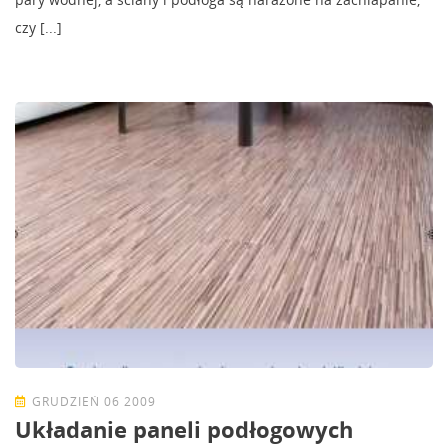
czy [...]
GRUDZIEŃ 06 2009
Układanie paneli podłogowych