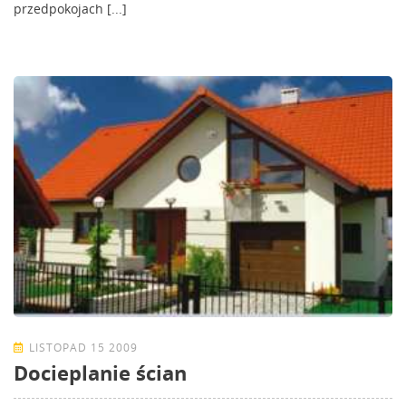
przedpokojach [...]
LISTOPAD 15 2009
Docieplanie ścian