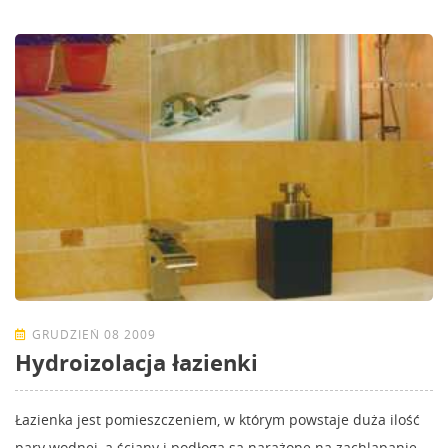
GRUDZIEŃ 08 2009
Hydroizolacja łazienki
Łazienka jest pomieszczeniem, w którym powstaje duża ilość
pary wodnej, a ściany i podłoga są narażone na zachlapanie,