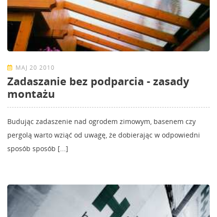
MAJ 20 2010
Zadaszanie bez podparcia - zasady
montażu
Budując zadaszenie nad ogrodem zimowym, basenem czy
pergolą warto wziąć od uwagę, że dobierając w odpowiedni
sposób sposób [...]