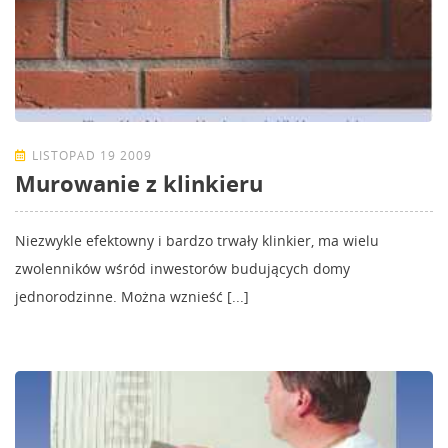
LISTOPAD 19 2009
Murowanie z klinkieru
Niezwykle efektowny i bardzo trwały klinkier, ma wielu
zwolenników wśród inwestorów budujących domy
jednorodzinne. Można wznieść [...]