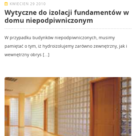
KWIECIEŃ 29 2010
Wytyczne do izolacji fundamentów w
domu niepodpiwniczonym
W przypadku budynków niepodpiwniczonych, musimy
pamiętać o tym, iż hydroizolujemy zarówno zewnętrzny, jak i
wewnętrzny obrys [...]