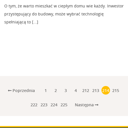
O tym, że warto mieszkać w ciepłym domu wie każdy. Inwestor
przystępujący do budowy, może wybrać technologię
spełniającą to [...]
Poprzednia
1
2
3
4
212
213
214
215
Następna
222
223
224
225